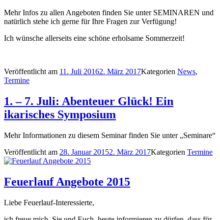
Mehr Infos zu allen Angeboten finden Sie unter SEMINAREN und
natürlich stehe ich gerne für Ihre Fragen zur Verfügung!
Ich wünsche allerseits eine schöne erholsame Sommerzeit!
Veröffentlicht am
11. Juli 2016
2. März 2017
Kategorien
News
,
Termine
1. – 7. Juli: Abenteuer Glück! Ein
ikarisches Symposium
Mehr Informationen zu diesem Seminar finden Sie unter „Seminare“
Veröffentlicht am
28. Januar 2015
2. März 2017
Kategorien
Termine
Feuerlauf Angebote 2015
Liebe Feuerlauf-Interessierte,
ich freue mich, Sie und Euch, heute informieren zu dürfen, dass für